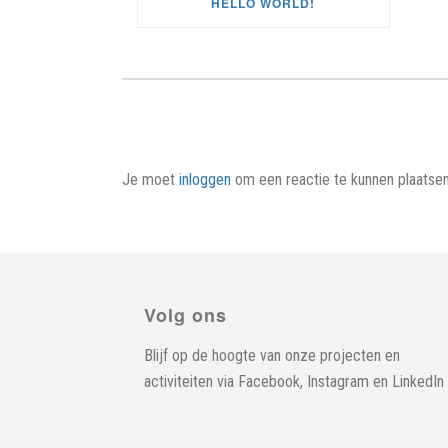
HELLO WORLD!
Je moet
inloggen
om een reactie te kunnen plaatsen
Volg ons
Blijf op de hoogte van onze projecten en
activiteiten via
Facebook
,
Instagram
en
LinkedIn