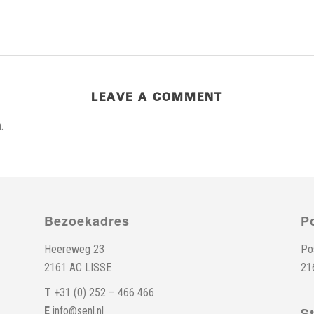
LEAVE A COMMENT
.
Bezoekadres
P
Heereweg 23
Po
2161 AC LISSE
21
T
+31 (0) 252 – 466 466
E
info@senl.nl
S