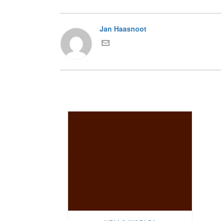
Jan Haasnoot