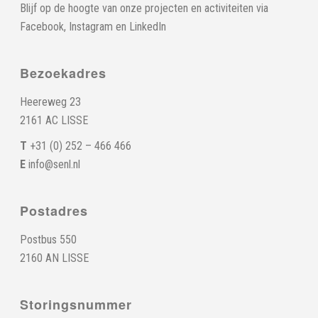
Blijf op de hoogte van onze projecten en activiteiten via
Facebook
,
Instagram
en
LinkedIn
Bezoekadres
Heereweg 23
2161 AC LISSE
T
+31 (0) 252 – 466 466
E
info@senl.nl
Postadres
Postbus 550
2160 AN LISSE
Storingsnummer