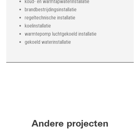
koud- en warmtapwaterinstallatie
brandbestrijdingsinstallatie
regeltechnische installatie
koelinstallatie
warmtepomp luchtgekoeld installatie
gekoeld waterinstallatie
Andere projecten