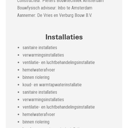
Constructeur: Pieters Bouwtechniek Amsterdam
Bouwfysisch adviseur: Inbo te Amsterdam
Aannemer: De Vries en Verburg Bouw B.V.
Installaties
sanitaire installaties
verwarmingsinstallaties
ventilatie- en luchtbehandelingsinstallatie
hemelwaterafvoer
binnen riolering
koud- en warmtapwaterinstallatie
sanitaire installaties
verwarmingsinstallaties
ventilatie- en luchtbehandelingsinstallatie
hemelwaterafvoer
binnen riolering