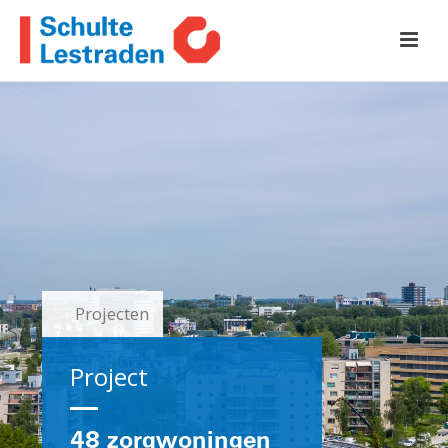
Projecten
Project
48 zorgwoningen