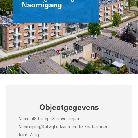
Naomigang
.
Objectgegevens
Naam: 48 Groepszorgwoningen
Naomigang/Katwijkerlaantracé te Zoetermeer
Aard: Zorg