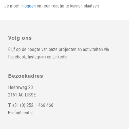
Je moet
inloggen
om een reactie te kunnen plaatsen.
Volg ons
Blijf op de hoogte van onze projecten en activiteiten via
Facebook
,
Instagram
en
LinkedIn
Bezoekadres
Heereweg 23
2161 AC LISSE
T
+31 (0) 252 – 466 466
E
info@senl.nl