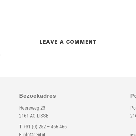
LEAVE A COMMENT
.
Bezoekadres
P
Heereweg 23
Po
2161 AC LISSE
21
T
+31 (0) 252 – 466 466
E
info@senl.nl
S