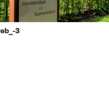
web_-3