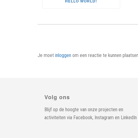
HELLO WORLD!
Je moet
inloggen
om een reactie te kunnen plaatsen
Volg ons
Blijf op de hoogte van onze projecten en
activiteiten via
Facebook
,
Instagram
en
LinkedIn