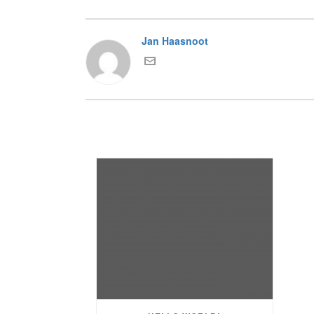
Jan Haasnoot