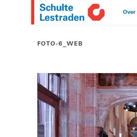
Over
FOTO-6_WEB