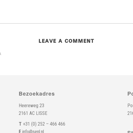
LEAVE A COMMENT
.
Bezoekadres
P
Heereweg 23
Po
2161 AC LISSE
21
T
+31 (0) 252 – 466 466
E
info@senl.nl
S