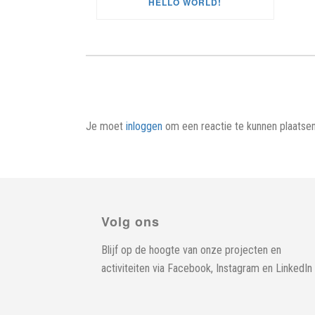
HELLO WORLD!
Je moet
inloggen
om een reactie te kunnen plaatsen
Volg ons
Blijf op de hoogte van onze projecten en
activiteiten via
Facebook
,
Instagram
en
LinkedIn