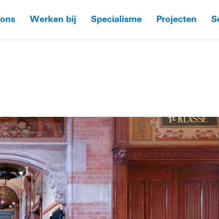
 ons
Werken bij
Specialisme
Projecten
S
HOME