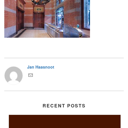
Jan Haasnoot
RECENT POSTS