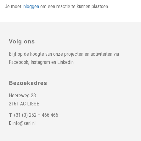
Je moet
inloggen
om een reactie te kunnen plaatsen.
Volg ons
Blijf op de hoogte van onze projecten en activiteiten via
Facebook
,
Instagram
en
LinkedIn
Bezoekadres
Heereweg 23
2161 AC LISSE
T
+31 (0) 252 – 466 466
E
info@senl.nl