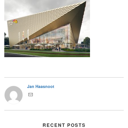
Jan Haasnoot
RECENT POSTS