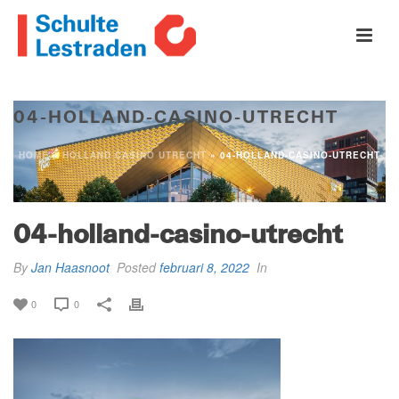
04-HOLLAND-CASINO-UTRECHT
HOME
»
HOLLAND CASINO UTRECHT
»
04-HOLLAND-CASINO-UTRECHT
04-holland-casino-utrecht
By
Jan Haasnoot
Posted
februari 8, 2022
In
0
0