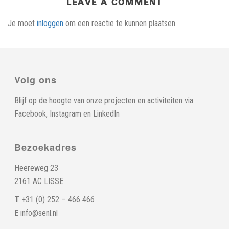
LEAVE A COMMENT
Je moet
inloggen
om een reactie te kunnen plaatsen.
Volg ons
Blijf op de hoogte van onze projecten en activiteiten via
Facebook
,
Instagram
en
LinkedIn
Bezoekadres
Heereweg 23
2161 AC LISSE
T
+31 (0) 252 – 466 466
E
info@senl.nl