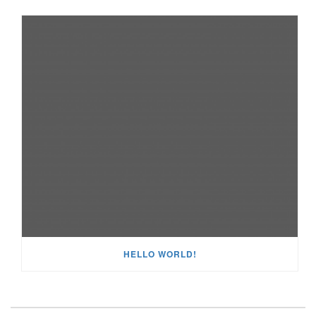
HELLO WORLD!