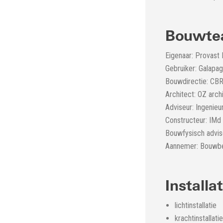
Bouwt
Eigenaar: Provast
Gebruiker: Galapa
Bouwdirectie: CBR
Architect: OZ arch
Adviseur: Ingenieu
Constructeur: IMd
Bouwfysisch advi
Aannemer: Bouwbed
Installa
lichtinstallatie
krachtinstallatie