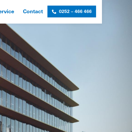
ervice
Contact
0252 – 466 466