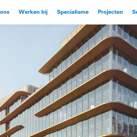
 ons
Werken bij
Specialisme
Projecten
S