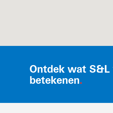
Ontdek wat S&L 
betekenen
.