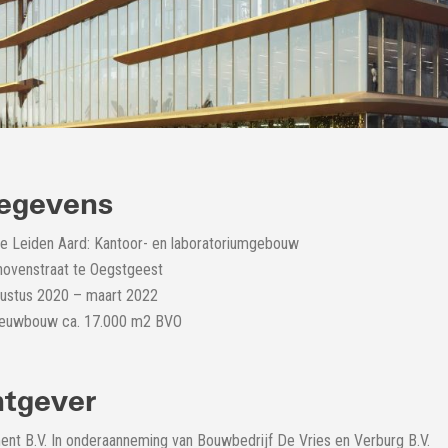
egevens
e Leiden Aard: Kantoor- en laboratoriumgebouw
thovenstraat te Oegstgeest
gustus 2020 – maart 2022
Nieuwbouw ca. 17.000 m2 BVO
tgever
nt B.V. In onderaanneming van Bouwbedrijf De Vries en Verburg B.V.