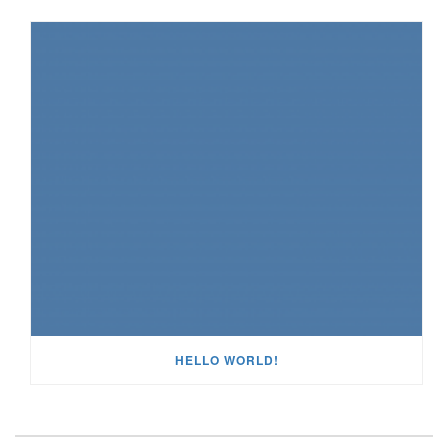
HELLO WORLD!