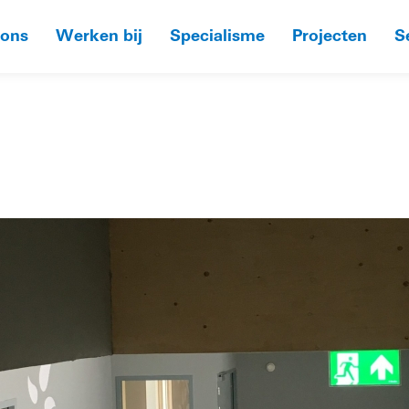
 ons
Werken bij
Specialisme
Projecten
S