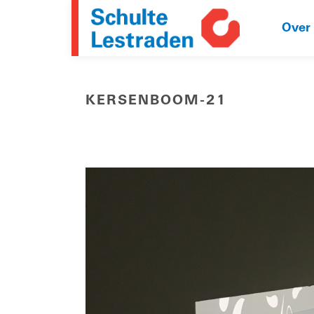
Over
KERSENBOOM-21