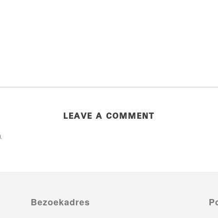
LEAVE A COMMENT
.
Bezoekadres
P