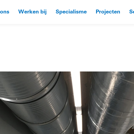
 ons
Werken bij
Specialisme
Projecten
S