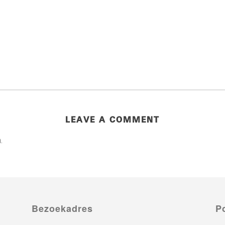
LEAVE A COMMENT
.
Bezoekadres
P