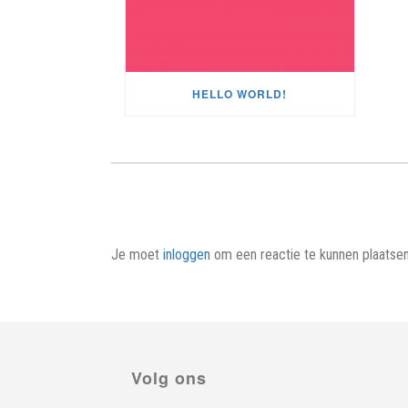
HELLO WORLD!
Je moet
inloggen
om een reactie te kunnen plaatsen
Volg ons