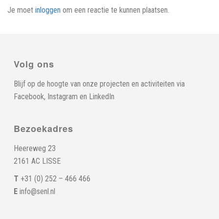
Je moet
inloggen
om een reactie te kunnen plaatsen.
Volg ons
Blijf op de hoogte van onze projecten en activiteiten via
Facebook
,
Instagram
en
LinkedIn
Bezoekadres
Heereweg 23
2161 AC LISSE
T
+31 (0) 252 – 466 466
E
info@senl.nl