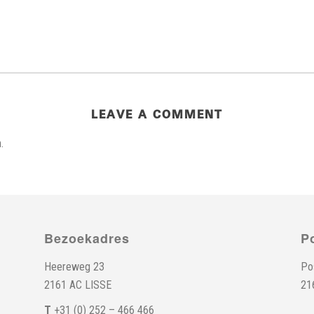
LEAVE A COMMENT
.
Bezoekadres
P
Heereweg 23
Po
2161 AC LISSE
21
T
+31 (0) 252 – 466 466