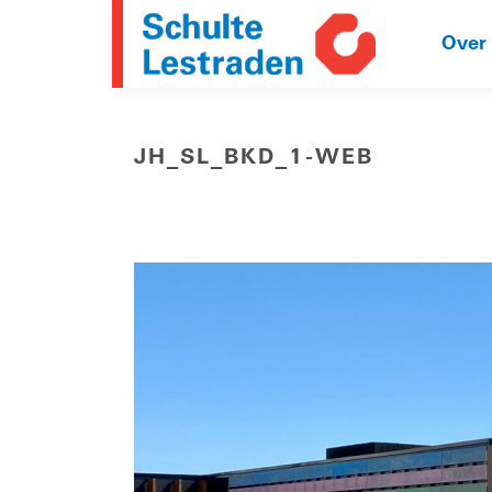
Over
JH_SL_BKD_1-WEB