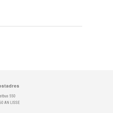
ostadres
stbus 550
60 AN LISSE