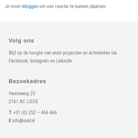
Je moet
inloggen
om een reactie te kunnen plaatsen.
Volg ons
Blijf op de hoogte van onze projecten en activiteiten via
Facebook
,
Instagram
en
LinkedIn
Bezoekadres
Heereweg 23
2161 AC LISSE
T
+31 (0) 252 – 466 466
E
info@senl.nl