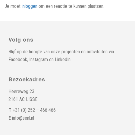
Je moet
inloggen
om een reactie te kunnen plaatsen.
Volg ons
Blijf op de hoogte van onze projecten en activiteiten via
Facebook
,
Instagram
en
LinkedIn
Bezoekadres
Heereweg 23
2161 AC LISSE
T
+31 (0) 252 – 466 466
E
info@senl.nl