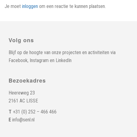
Je moet
inloggen
om een reactie te kunnen plaatsen.
Volg ons
Blijf op de hoogte van onze projecten en activiteiten via
Facebook
,
Instagram
en
LinkedIn
Bezoekadres
Heereweg 23
2161 AC LISSE
T
+31 (0) 252 – 466 466
E
info@senl.nl