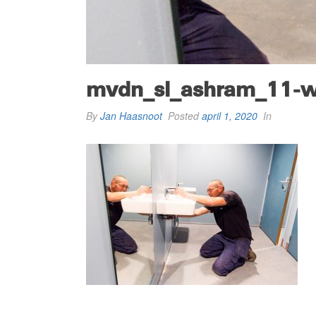
mvdn_sl_ashram_11-
By
Jan Haasnoot
Posted
april 1, 2020
In