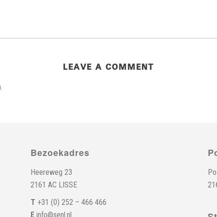
LEAVE A COMMENT
.
Bezoekadres
P
Heereweg 23
Po
2161 AC LISSE
21
T
+31 (0) 252 – 466 466
E
info@senl.nl
S