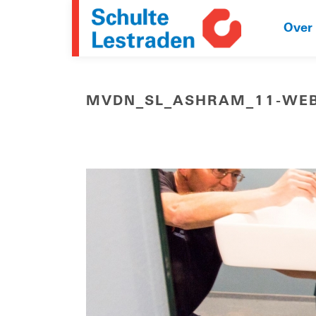
Over
MVDN_SL_ASHRAM_11-WE