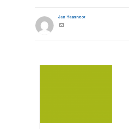
Jan Haasnoot