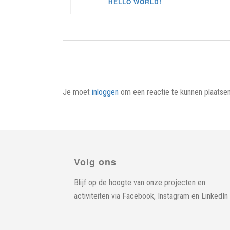
HELLO WORLD!
Je moet
inloggen
om een reactie te kunnen plaatsen
Volg ons
Blijf op de hoogte van onze projecten en
activiteiten via
Facebook
,
Instagram
en
LinkedIn