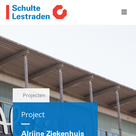
Projecten
Project
Alrijne Ziekenhuis