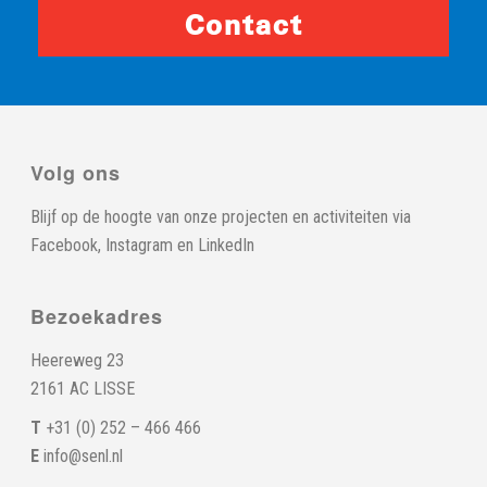
Contact
Volg ons
Blijf op de hoogte van onze projecten en activiteiten via
Facebook
,
Instagram
en
LinkedIn
Bezoekadres
Heereweg 23
2161 AC LISSE
T
+31 (0) 252 – 466 466
E
info@senl.nl