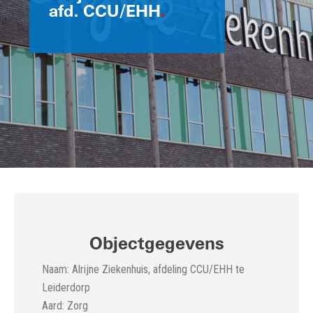
afd. CCU/EHH
.
Objectgegevens
Naam: Alrijne Ziekenhuis, afdeling CCU/EHH te
Leiderdorp
Aard: Zorg