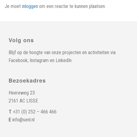
Je moet
inloggen
om een reactie te kunnen plaatsen.
Volg ons
Blijf op de hoogte van onze projecten en activiteiten via
Facebook
,
Instagram
en
LinkedIn
Bezoekadres
Heereweg 23
2161 AC LISSE
T
+31 (0) 252 – 466 466
E
info@senl.nl