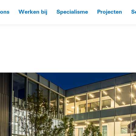
 ons
Werken bij
Specialisme
Projecten
S