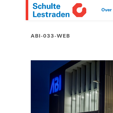
Over
ABI-033-WEB