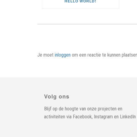
HELLO WORLD!
Je moet
inloggen
om een reactie te kunnen plaatsen
Volg ons
Blijf op de hoogte van onze projecten en
activiteiten via
Facebook
,
Instagram
en
LinkedIn