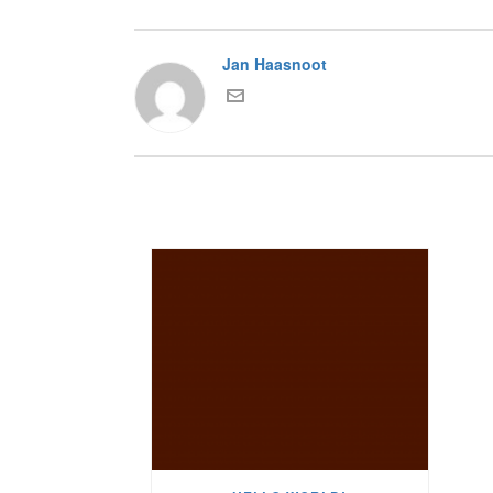
Jan Haasnoot