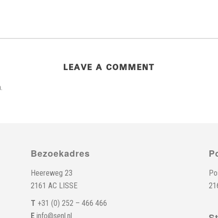
LEAVE A COMMENT
.
Bezoekadres
P
Heereweg 23
Po
2161 AC LISSE
21
T
+31 (0) 252 – 466 466
E
info@senl.nl
S