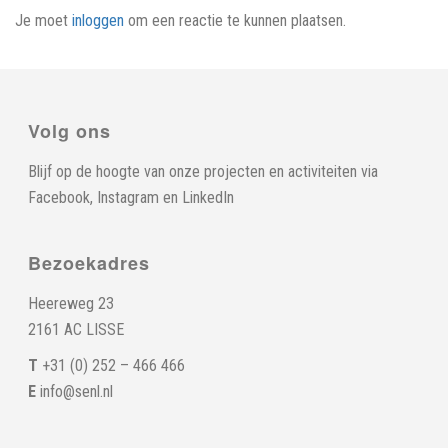
Je moet
inloggen
om een reactie te kunnen plaatsen.
Volg ons
Blijf op de hoogte van onze projecten en activiteiten via
Facebook
,
Instagram
en
LinkedIn
Bezoekadres
Heereweg 23
2161 AC LISSE
T
+31 (0) 252 – 466 466
E
info@senl.nl