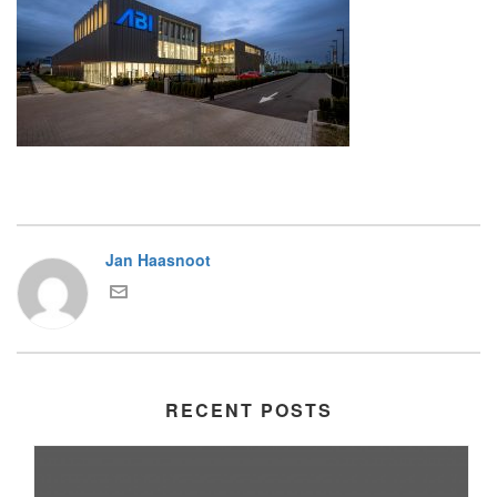
Jan Haasnoot
RECENT POSTS