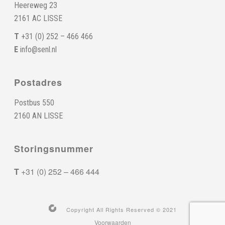
Heereweg 23
2161 AC LISSE
T
+31 (0) 252 – 466 466
E
info@senl.nl
Postadres
Postbus 550
2160 AN LISSE
Storingsnummer
T
+31 (0) 252 – 466 444
Copyright All Rights Reserved © 2021
Voorwaarden