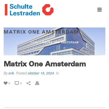
MATRIX ONE AMSTERDAM
HOME
»
MATRIX ONE AMSTERDAM
Matrix One Amsterdam
By
erik
Posted
oktober 16, 2024
In
0
0