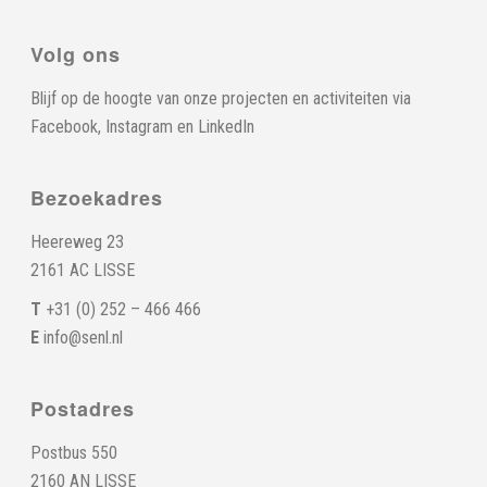
Volg ons
Blijf op de hoogte van onze projecten en activiteiten via
Facebook
,
Instagram
en
LinkedIn
Bezoekadres
Heereweg 23
2161 AC LISSE
T
+31 (0) 252 – 466 466
E
info@senl.nl
Postadres
Postbus 550
2160 AN LISSE