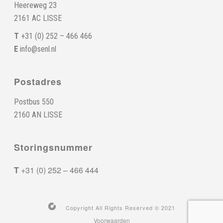
Heereweg 23
2161 AC LISSE
T
+31 (0) 252 – 466 466
E
info@senl.nl
Postadres
Postbus 550
2160 AN LISSE
Storingsnummer
T
+31 (0) 252 – 466 444
Copyright All Rights Reserved © 2021
Voorwaarden