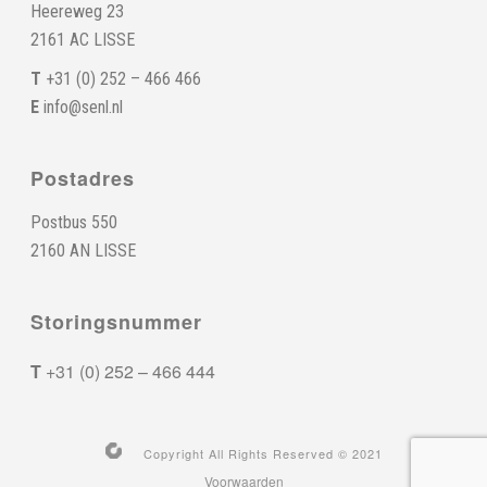
Heereweg 23
2161 AC LISSE
T
+31 (0) 252 – 466 466
E
info@senl.nl
Postadres
Postbus 550
2160 AN LISSE
Storingsnummer
T
+31 (0) 252 – 466 444
Copyright All Rights Reserved © 2021
Voorwaarden