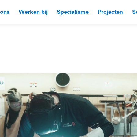
 ons
Werken bij
Specialisme
Projecten
S