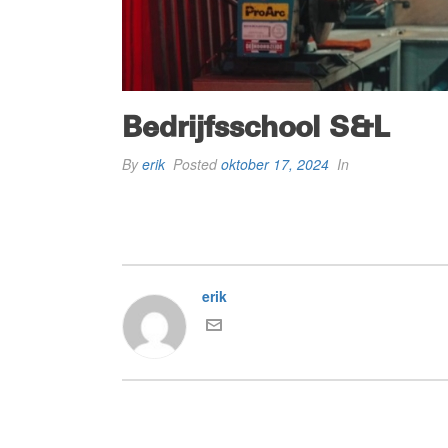
Bedrijfsschool S&L
By
erik
Posted
oktober 17, 2024
In
erik