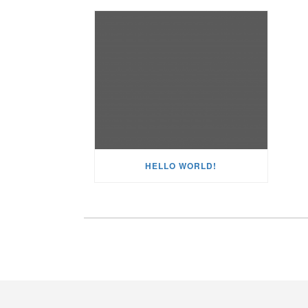
HELLO WORLD!