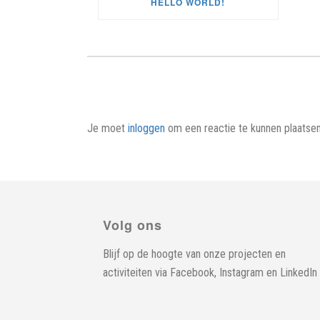
HELLO WORLD!
Je moet
inloggen
om een reactie te kunnen plaatsen
Volg ons
Blijf op de hoogte van onze projecten en
activiteiten via
Facebook
,
Instagram
en
LinkedIn