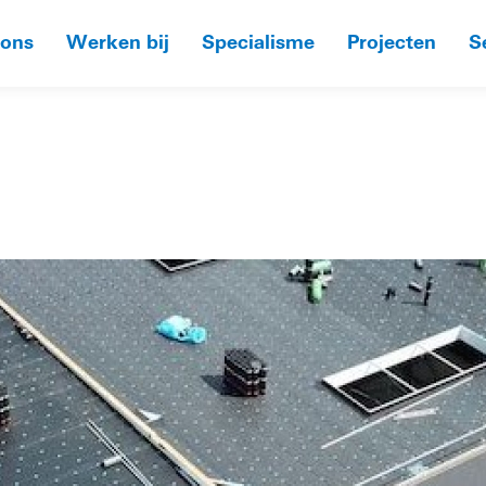
 ons
Werken bij
Specialisme
Projecten
S