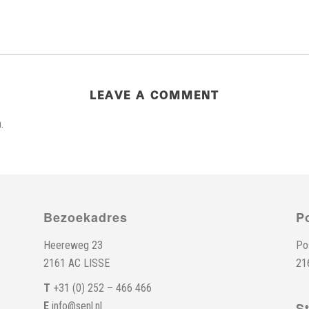
LEAVE A COMMENT
.
Bezoekadres
P
Heereweg 23
Po
2161 AC LISSE
21
T
+31 (0) 252 – 466 466
E
info@senl.nl
S