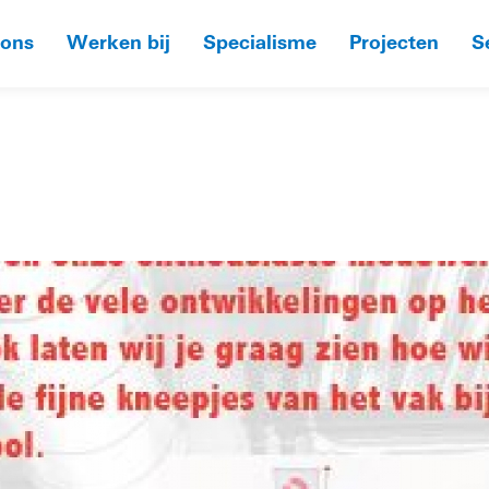
 ons
Werken bij
Specialisme
Projecten
S
HOME
»
OPEN