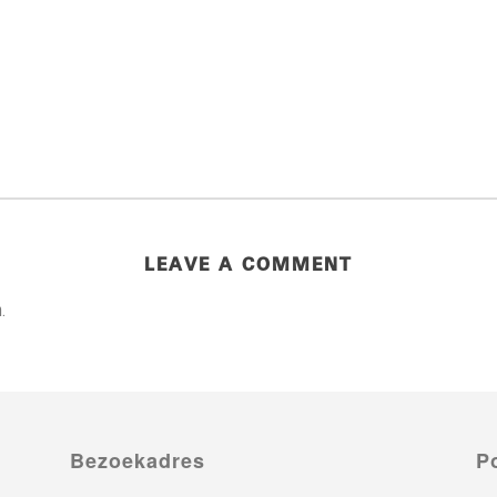
LEAVE A COMMENT
.
Bezoekadres
P