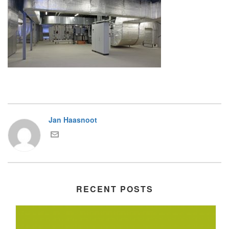
Jan Haasnoot
RECENT POSTS