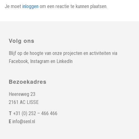
Je moet
inloggen
om een reactie te kunnen plaatsen.
Volg ons
Blijf op de hoogte van onze projecten en activiteiten via
Facebook
,
Instagram
en
LinkedIn
Bezoekadres
Heereweg 23
2161 AC LISSE
T
+31 (0) 252 – 466 466
E
info@senl.nl