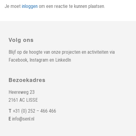
Je moet
inloggen
om een reactie te kunnen plaatsen.
Volg ons
Blijf op de hoogte van onze projecten en activiteiten via
Facebook
,
Instagram
en
LinkedIn
Bezoekadres
Heereweg 23
2161 AC LISSE
T
+31 (0) 252 – 466 466
E
info@senl.nl