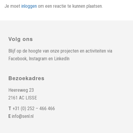
Je moet
inloggen
om een reactie te kunnen plaatsen.
Volg ons
Blijf op de hoogte van onze projecten en activiteiten via
Facebook
,
Instagram
en
LinkedIn
Bezoekadres
Heereweg 23
2161 AC LISSE
T
+31 (0) 252 – 466 466
E
info@senl.nl