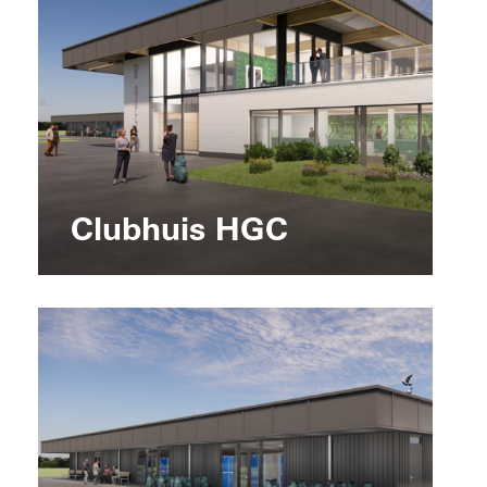
Clubhuis HGC