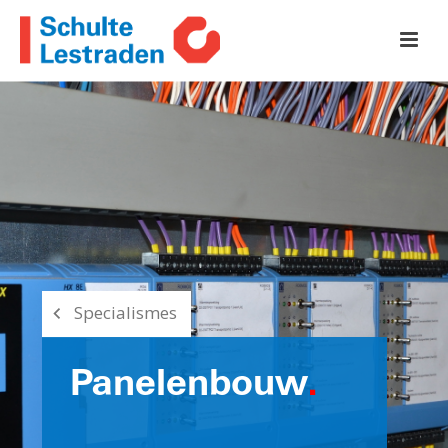
Specialismes
Panelenbouw
.