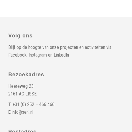
Volg ons
Blijf op de hoogte van onze projecten en activiteiten via
Facebook
,
Instagram
en
LinkedIn
Bezoekadres
Heereweg 23
2161 AC LISSE
T
+31 (0) 252 – 466 466
E
info@senl.nl
Postadres