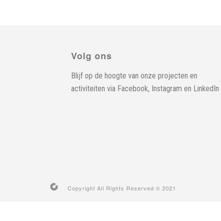
Volg ons
Blijf op de hoogte van onze projecten en
activiteiten via
Facebook
,
Instagram
en
LinkedIn
Copyright All Rights Reserved © 2021