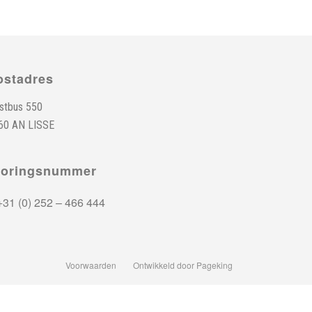
ostadres
stbus 550
60 AN LISSE
toringsnummer
31 (0) 252 – 466 444
Voorwaarden
Ontwikkeld door Pageking