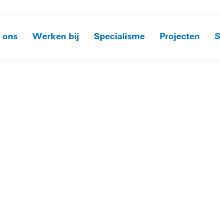
 ons
Werken bij
Specialisme
Projecten
S
HOME
»