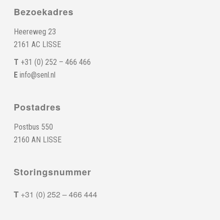
Bezoekadres
Heereweg 23
2161 AC LISSE
T
+31 (0) 252 – 466 466
E
info@senl.nl
Postadres
Postbus 550
2160 AN LISSE
Storingsnummer
T
+31 (0) 252 – 466 444