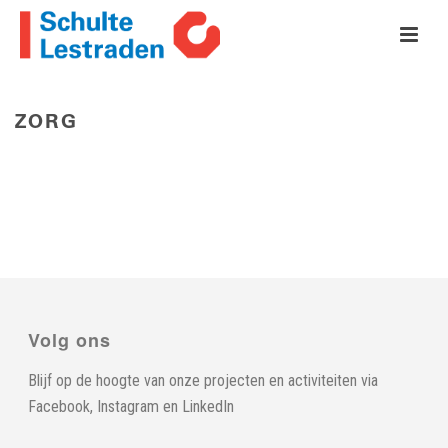
ZORG
HOME
»
ZORG
Volg ons
Blijf op de hoogte van onze projecten en activiteiten via
Facebook
,
Instagram
en
LinkedIn