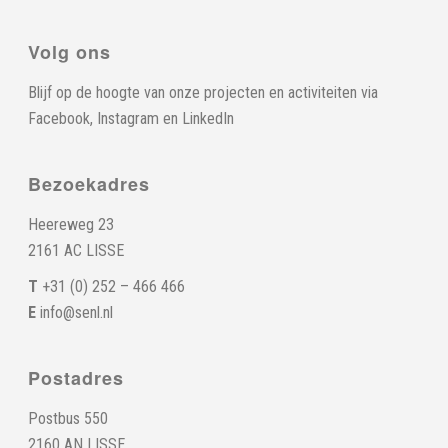
Volg ons
Blijf op de hoogte van onze projecten en activiteiten via
Facebook
,
Instagram
en
LinkedIn
Bezoekadres
Heereweg 23
2161 AC LISSE
T
+31 (0) 252 – 466 466
E
info@senl.nl
Postadres
Postbus 550
2160 AN LISSE