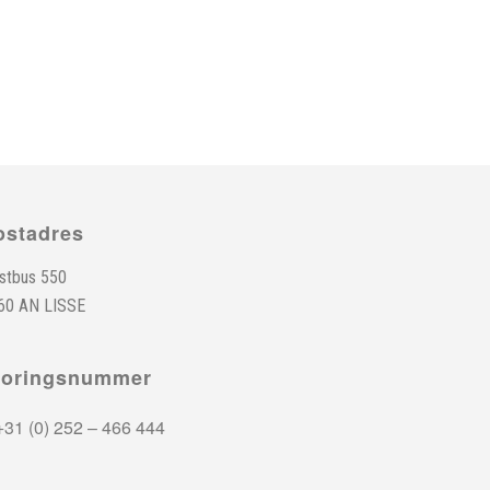
ostadres
stbus 550
60 AN LISSE
toringsnummer
31 (0) 252 – 466 444