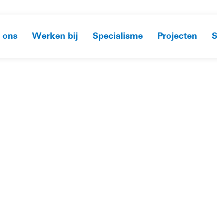
 ons
Werken bij
Specialisme
Projecten
S
HOME
»