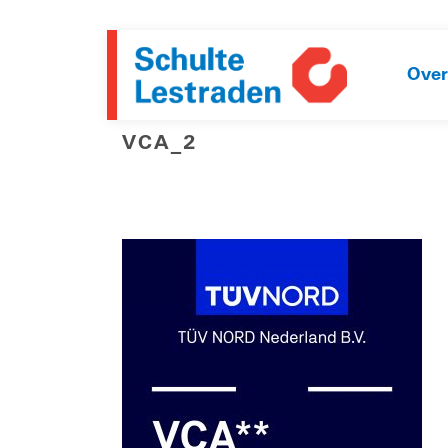
Over
VCA_2