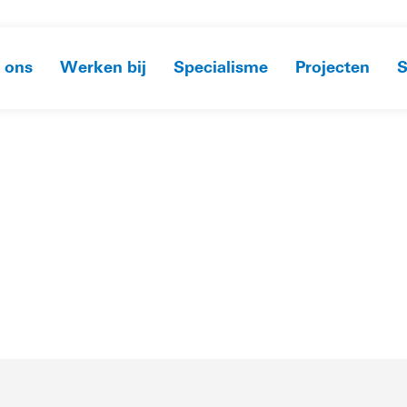
 ons
Werken bij
Specialisme
Projecten
S
HOME
»