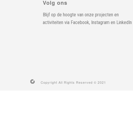
Volg ons
Blijf op de hoogte van onze projecten en
activiteiten via
Facebook
,
Instagram
en
LinkedIn
Copyright All Rights Reserved © 2021