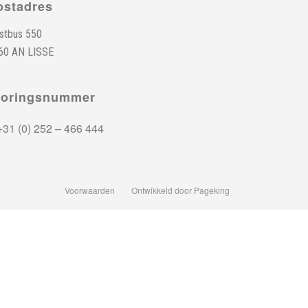
ostadres
stbus 550
60 AN LISSE
toringsnummer
31 (0) 252 – 466 444
Voorwaarden
Ontwikkeld door Pageking