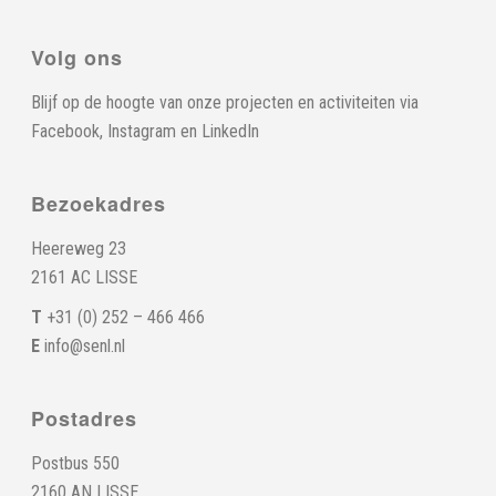
Volg ons
Blijf op de hoogte van onze projecten en activiteiten via
Facebook
,
Instagram
en
LinkedIn
Bezoekadres
Heereweg 23
2161 AC LISSE
T
+31 (0) 252 – 466 466
E
info@senl.nl
Postadres
Postbus 550
2160 AN LISSE