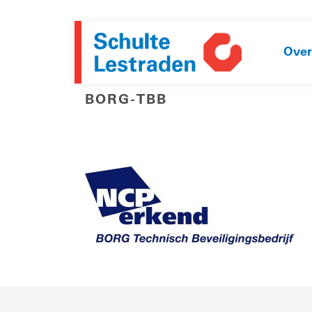
Over
BORG-TBB