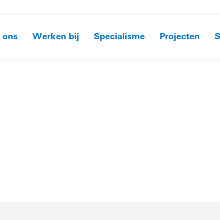
 ons
Werken bij
Specialisme
Projecten
S
HOME
»
OVE