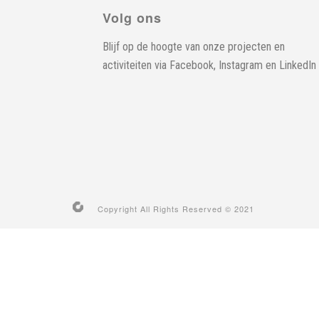
Volg ons
Blijf op de hoogte van onze projecten en
activiteiten via
Facebook
,
Instagram
en
LinkedIn
Copyright All Rights Reserved © 2021