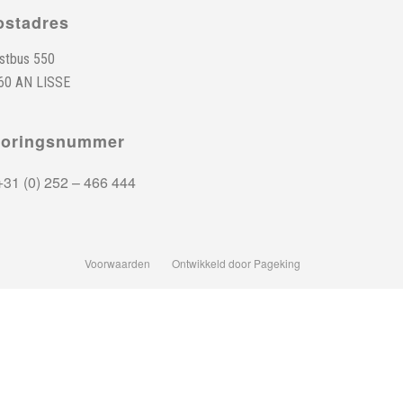
ostadres
stbus 550
60 AN LISSE
toringsnummer
31 (0) 252 – 466 444
Voorwaarden
Ontwikkeld door Pageking