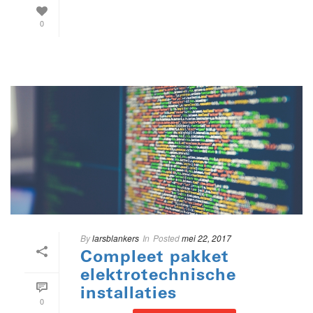
0
By
larsblankers
In
Posted
mei 22, 2017
Compleet pakket
elektrotechnische
installaties
0