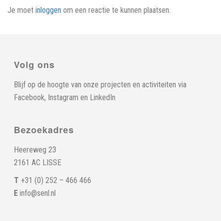
Je moet
inloggen
om een reactie te kunnen plaatsen.
Volg ons
Blijf op de hoogte van onze projecten en activiteiten via
Facebook
,
Instagram
en
LinkedIn
Bezoekadres
Heereweg 23
2161 AC LISSE
T
+31 (0) 252 – 466 466
E
info@senl.nl